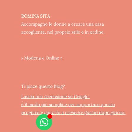
ROMINA SITA
Accompagno le donne a creare una casa
accogliente, nel proprio stile e in ordine.
› Modena e Online ‹
Ti piace questo blog?
Lascia una recensione su Google:
è il modo più semplice per supportare questo
progetto e aiutarlo a crescere giorno dopo giorno.