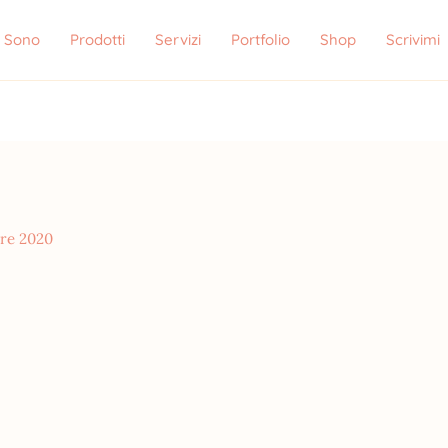
i Sono
Prodotti
Servizi
Portfolio
Shop
Scrivimi
re 2020