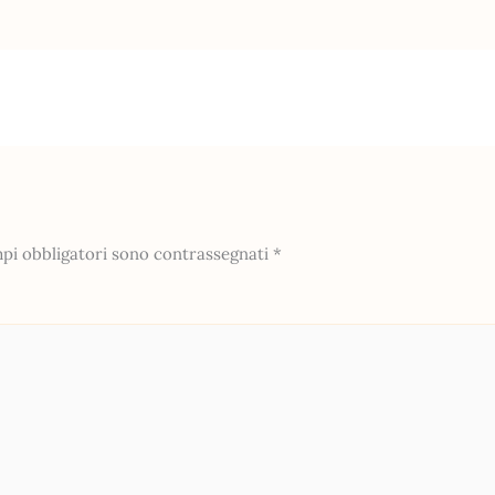
mpi obbligatori sono contrassegnati
*