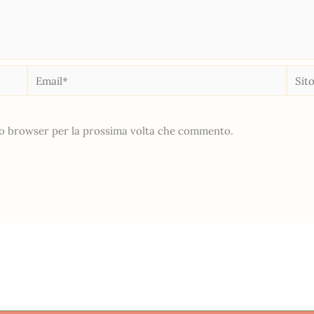
Email*
Sito
web
sto browser per la prossima volta che commento.