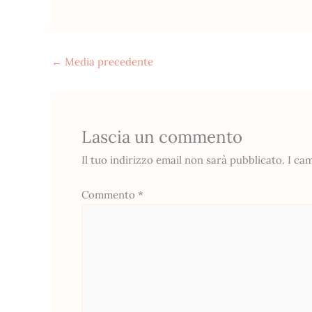
←
Media precedente
Lascia un commento
Il tuo indirizzo email non sarà pubblicato.
I ca
Commento
*