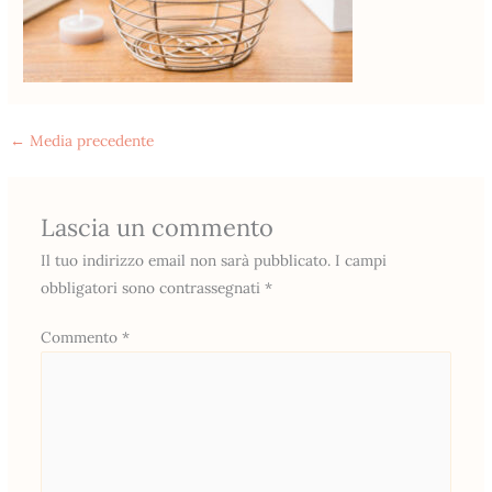
←
Media precedente
Lascia un commento
Il tuo indirizzo email non sarà pubblicato.
I campi
obbligatori sono contrassegnati
*
Commento
*