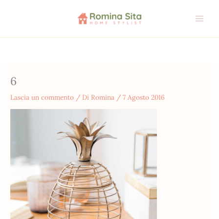
Vai
al
contenuto
6
Lascia un commento
/ Di
Romina
/
7 Agosto 2016