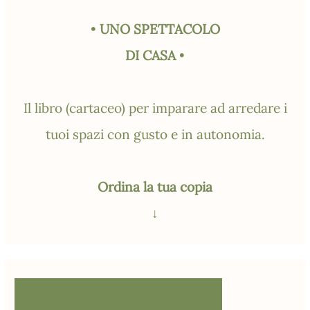
•
UNO SPETTACOLO
DI CASA
•
Il libro (cartaceo) per imparare ad arredare i
tuoi spazi con gusto e in autonomia.
Ordina la tua copia
↓