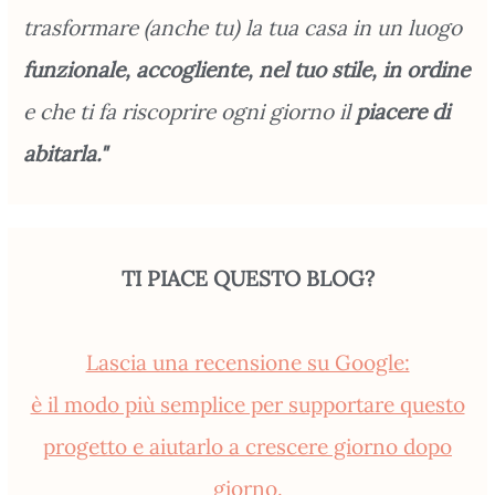
trasformare (anche tu) la tua casa in un luogo
funzionale, accogliente, nel tuo stile, in ordine
e che ti fa riscoprire ogni giorno il
piacere di
abitarla."
TI PIACE QUESTO BLOG?
Lascia una recensione su Google:
è il modo più semplice per supportare questo
progetto e aiutarlo a crescere giorno dopo
giorno.