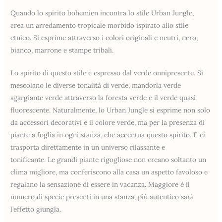
Quando lo spirito bohemien incontra lo stile Urban Jungle,
crea un arredamento tropicale morbido ispirato allo stile
etnico. Si esprime attraverso i colori originali e neutri, nero,
bianco, marrone e stampe tribali.
Lo spirito di questo stile è espresso dal verde onnipresente. Si
mescolano le diverse tonalità di verde, mandorla verde
sgargiante verde attraverso la foresta verde e il verde quasi
fluorescente. Naturalmente, lo Urban Jungle si esprime non solo
da accessori decorativi e il colore verde, ma per la presenza di
piante a foglia in ogni stanza, che accentua questo spirito. E ci
trasporta direttamente in un universo rilassante e
tonificante. Le grandi piante rigogliose non creano soltanto un
clima migliore, ma conferiscono alla casa un aspetto favoloso e
regalano la sensazione di essere in vacanza. Maggiore è il
numero di specie presenti in una stanza, più autentico sarà
l’effetto giungla.