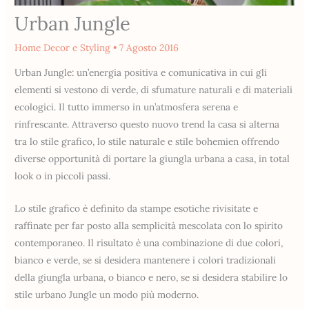
Urban Jungle
Home Decor e Styling
•
7 Agosto 2016
Urban Jungle: un’energia positiva e comunicativa in cui gli
elementi si vestono di verde, di sfumature naturali e di materiali
ecologici. Il tutto immerso in un’atmosfera serena e
rinfrescante. Attraverso questo nuovo trend la casa si alterna
tra lo stile grafico, lo stile naturale e stile bohemien offrendo
diverse opportunità di portare la giungla urbana a casa, in total
look o in piccoli passi.
Lo stile grafico è definito da stampe esotiche rivisitate e
raffinate per far posto alla semplicità mescolata con lo spirito
contemporaneo. Il risultato è una combinazione di due colori,
bianco e verde, se si desidera mantenere i colori tradizionali
della giungla urbana, o bianco e nero, se si desidera stabilire lo
stile urbano Jungle un modo più moderno.