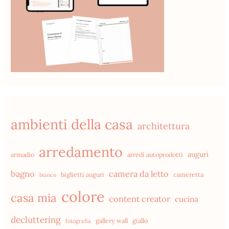
ambienti della casa
architettura
arredamento
auguri
armadio
arredi autoprodotti
bagno
camera da letto
biglietti auguri
cameretta
bianco
colore
casa mia
content creator
cucina
decluttering
gallery wall
giallo
fotografia