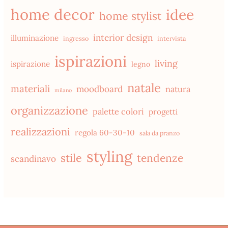
home decor
idee
home stylist
interior design
illuminazione
ingresso
intervista
ispirazioni
living
ispirazione
legno
natale
materiali
moodboard
natura
milano
organizzazione
palette colori
progetti
realizzazioni
regola 60-30-10
sala da pranzo
styling
stile
tendenze
scandinavo