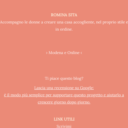
ROMINA SITA
Accompagno le donne a creare una casa accogliente, nel proprio stile e
in ordine.
› Modena e Online ‹
Ti piace questo blog?
Lascia una recensione su Google:
è il modo più semplice per supportare questo progetto e aiutarlo a
crescere giorno dopo giorno.
LINK UTILI
Scrivimi