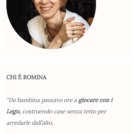
CHI È ROMINA
"Da bambina passavo ore a
giocare con i
Lego,
costruendo case senza tetto per
arredarle dall’alto.