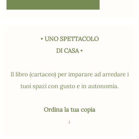
•
UNO SPETTACOLO
DI CASA
•
Il libro (cartaceo) per imparare ad arredare i
tuoi spazi con gusto e in autonomia.
Ordina la tua copia
↓