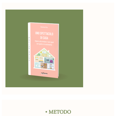
•
METODO