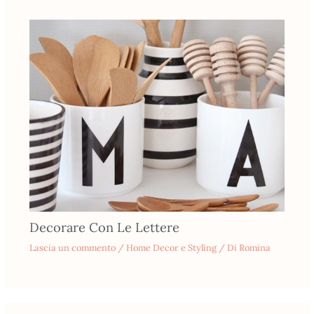
Decorare Con Le Lettere
Lascia un commento
/
Home Decor e Styling
/ Di
Romina