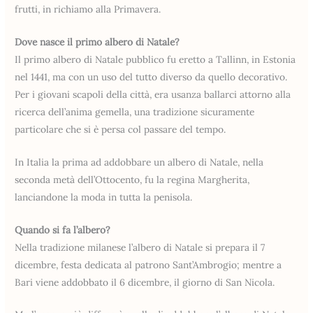
frutti, in richiamo alla Primavera.
Dove nasce il primo albero di Natale?
Il primo albero di Natale pubblico fu eretto a Tallinn, in Estonia
nel 1441, ma con un uso del tutto diverso da quello decorativo.
Per i giovani scapoli della città, era usanza ballarci attorno alla
ricerca dell’anima gemella, una tradizione sicuramente
particolare che si è persa col passare del tempo.
In Italia la prima ad addobbare un albero di Natale, nella
seconda metà dell’Ottocento, fu la regina Margherita,
lanciandone la moda in tutta la penisola.
Quando si fa l’albero?
Nella tradizione milanese l’albero di Natale si prepara il 7
dicembre, festa dedicata al patrono Sant’Ambrogio; mentre a
Bari viene addobbato il 6 dicembre, il giorno di San Nicola.