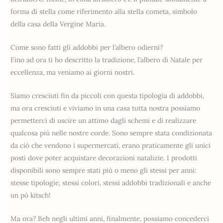
forma di stella come riferimento alla stella cometa, simbolo
della casa della Vergine Maria.
Come sono fatti gli addobbi per l’albero odierni?
Fino ad ora ti ho descritto la tradizione, l’albero di Natale per
eccellenza, ma veniamo ai giorni nostri.
Siamo cresciuti fin da piccoli con questa tipologia di addobbi,
ma ora cresciuti e viviamo in una casa tutta nostra possiamo
permetterci di uscire un attimo dagli schemi e di realizzare
qualcosa più nelle nostre corde. Sono sempre stata condizionata
da ciò che vendono i supermercati, erano praticamente gli unici
posti dove poter acquistare decorazioni natalizie. I prodotti
disponibili sono sempre stati più o meno gli stessi per anni:
stesse tipologie, stessi colori, stessi addobbi tradizionali e anche
un pò kitsch!
Ma ora? Beh negli ultimi anni, finalmente, possiamo concederci