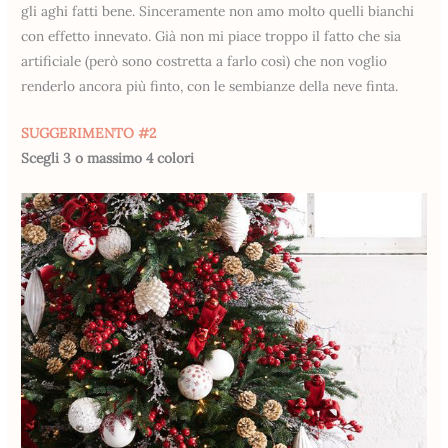
gli aghi fatti bene. Sinceramente non amo molto quelli bianchi
con effetto innevato. Già non mi piace troppo il fatto che sia
artificiale (però sono costretta a farlo così) che non voglio
renderlo ancora più finto, con le sembianze della neve finta.
SUGGERIMENTO #2
Scegli 3 o massimo 4 colori