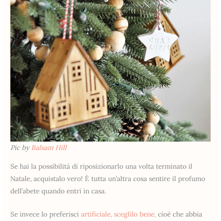
Pic by
Balsam Hill
Se hai la possibilità di riposizionarlo una volta terminato il
Natale, acquistalo vero! È tutta un’altra cosa sentire il profumo
dell’abete quando entri in casa.
Se invece lo preferisci
artificiale, sceglilo bene,
cioè che abbia