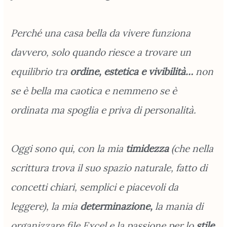
Perché una casa bella da vivere funziona
davvero, solo quando riesce a trovare un
equilibrio tra
ordine, estetica e vivibilità…
non
se è bella ma caotica e nemmeno se è
ordinata ma spoglia e priva di personalità.
Oggi sono qui, con la mia
timidezza
(che nella
scrittura trova il suo spazio naturale, fatto di
concetti chiari, semplici e piacevoli da
leggere), la mia
determinazione,
la mania di
organizzare file Excel e la passione per lo
stile