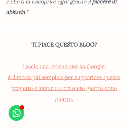
e che ti fa riscoprire ogni giorno il
piacere di
abitarla."
TI PIACE QUESTO BLOG?
Lascia una recensione su Google:
è il modo più semplice per supportare questo
progetto e aiutarlo a crescere giorno dopo
giorno.