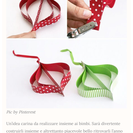
Pic by Pinterest
Un’idea carina da realizzare insieme ai bimbi. Sarà divertente
costruirli insieme e altrettanto piacevole bello ritrovarli l’anno