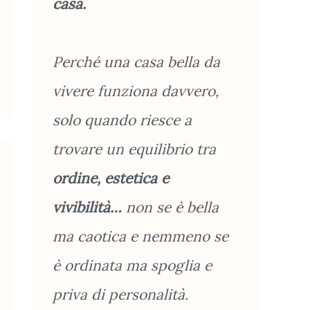
casa.
Perché una casa bella da
vivere funziona davvero,
solo quando riesce a
trovare un equilibrio tra
ordine, estetica e
vivibilità…
non se è bella
ma caotica e nemmeno se
è ordinata ma spoglia e
priva di personalità.