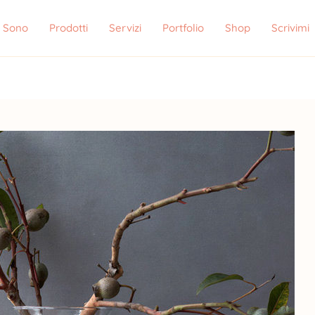
i Sono
Prodotti
Servizi
Portfolio
Shop
Scrivimi