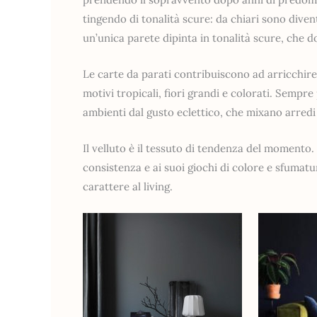
tingendo di tonalità scure: da chiari sono diven
un’unica parete dipinta in tonalità scure, che 
Le carte da parati contribuiscono ad arricchire
motivi tropicali, fiori grandi e colorati. Sempr
ambienti dal gusto eclettico, che mixano arred
Il velluto è il tessuto di tendenza del momento. 
consistenza e ai suoi giochi di colore e sfumatur
carattere al living.