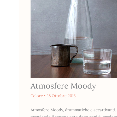
Atmosfere Moody
Colore
•
28 Ottobre 2016
Atmosfere Moody, drammatiche e accattivanti. I 
prendendo il sopravvento dopo anni di predomini