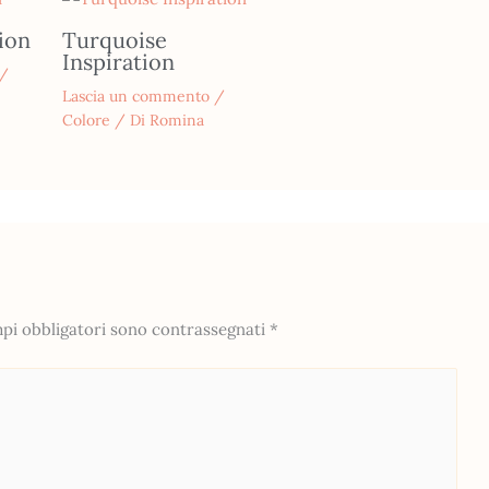
ion
Turquoise
Inspiration
/
Lascia un commento
/
Colore
/ Di
Romina
mpi obbligatori sono contrassegnati
*