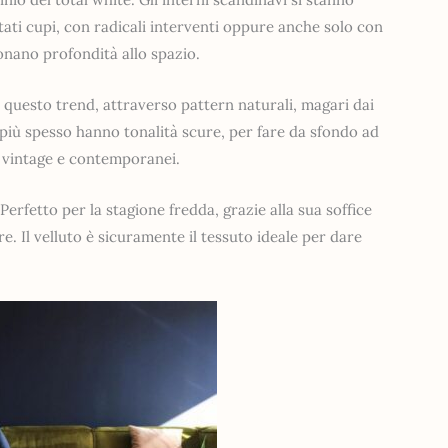
tati cupi, con radicali interventi oppure anche solo con
donano profondità allo spazio.
 questo trend, attraverso pattern naturali, magari dai
e più spesso hanno tonalità scure, per fare da sfondo ad
i vintage e contemporanei.
Perfetto per la stagione fredda, grazie alla sua soffice
e. Il velluto è sicuramente il tessuto ideale per dare