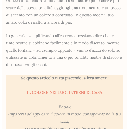
Utilizza il tuo colore abbinandolo a sfumature più chiare e più
scure della stessa tonalità, aggiungi una tinta neutra e un tocco
di accento con un colore a contrasto. In questo modo il tuo
amato colore risalterà ancora di più.
In generale, semplificando all’estremo, possiamo dire che le
tinte neutre si abbinano facilmente e in modo discreto, mentre
quelle lontane – ad esempio opposte – vanno d’accordo solo se
utilizzate in abbinamento a una o più tonalità neutre di stacco e
di riposo per gli occhi.
Se questo articolo ti sta piacendo, allora amerai:
IL COLORE NEI TUOI INTERNI DI CASA
Ebook.
Imparerai ad applicare il colore in modo consapevole nella tua
casa,
a creare combinazioni cromatiche armoniose