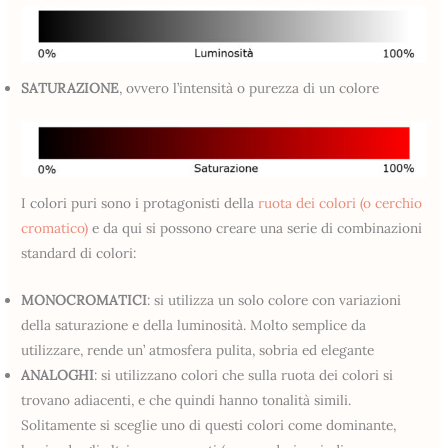
SATURAZIONE
, ovvero l’intensità o purezza di un colore
I colori puri sono i protagonisti della
ruota dei colori (o cerchio
cromatico)
e da qui si possono creare una serie di combinazioni
standard di colori:
MONOCROMATICI
: si utilizza un solo colore con variazioni
della saturazione e della luminosità. Molto semplice da
utilizzare, rende un’ atmosfera pulita, sobria ed elegante
ANALOGHI
: si utilizzano colori che sulla ruota dei colori si
trovano adiacenti, e che quindi hanno tonalità simili.
Solitamente si sceglie uno di questi colori come dominante,