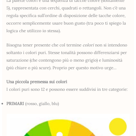
La palette colori è una sequenza di tacche colore (solitamente
5), rappresentata con cerchi, quadrati o rettangoli. Non c’è una
regola specifica sull’ordine di disposizione delle tacche colore,
occorre semplicemente usare buon gusto (tra poco ti spiego la
logica che utilizzo io stessa).
Bisogna tener presente che col termine
colori
non si intendono
soltanto i colori puri. Stesse tonalità possono differenziarsi per
saturazione (che contengono più o meno grigio) e luminosità
(più chiare o più scure). Proprio per questo motivo urge…
Una piccola premessa sui colori
I colori puri sono 12 e possono essere suddivisi in tre categorie:
PRIMARI
(rosso, giallo, blu)