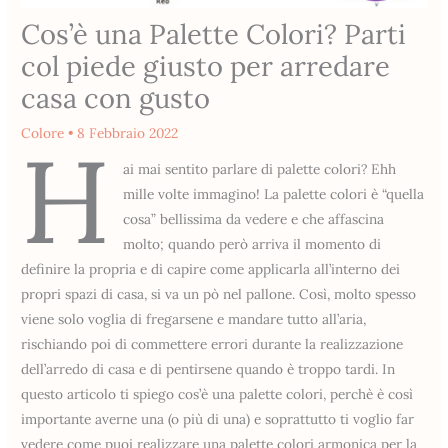
Cos’è una Palette Colori? Parti
col piede giusto per arredare
casa con gusto
Colore
•
8 Febbraio 2022
H
ai mai sentito parlare di palette colori? Ehh
mille volte immagino! La palette colori è “quella
cosa” bellissima da vedere e che affascina
molto; quando però arriva il momento di
definire la propria e di capire come applicarla all’interno dei
propri spazi di casa, si va un pò nel pallone. Così, molto spesso
viene solo voglia di fregarsene e mandare tutto all’aria,
rischiando poi di commettere errori durante la realizzazione
dell’arredo di casa e di pentirsene quando è troppo tardi. In
questo articolo ti spiego cos’è una palette colori, perchè è così
importante averne una (o più di una) e soprattutto ti voglio far
vedere come puoi realizzare una palette colori armonica per la