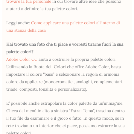
trovare la tua personale
in cui trovare altre idee che possono
aiutarti a definire la tua palette colori.
Leggi anche:
Come applicare una palette colori all’interno di
una stanza della casa
Hai trovato una foto che ti piace e vorresti tirarne fuori la sua
palette colori?
Adobe Color CC
aiuta a costruire la propria palette colori.
Utilizzando la Ruota dei Colori che offre Adobe Color, basta
impostare il colore “base” e selezionare la regola di armonia
colore da applicare (monocromatici, analoghi, complementari,
triade, composti, tonalità e personalizzato).
E’ possibile anche estrapolare la color palette da un’immagine.
Clicca dal menù in alto a sinistra “Estrai Tema”, trascina dentro
il tuo file da esaminare e il gioco è fatto. In questo modo, se in
rete troviamo un interior che ci piace, possiamo estrarre la sua
palette colori.