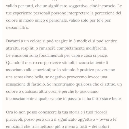
valido per tutti, che un significato soggettivo, cioè inconscio. Le
tue esperienze personali possono interpretare la percezione del
colore in modo unico e personale, valido solo per te e per
nessun altro.
Davanti a un colore si può reagire in 3 modi: ci si può sentire
attratti, respinti o rimanere completamente indifferenti.
Le emozioni sono fondamentali per capire cosa ci piace.
Quando il nostro corpo riceve stimoli, inconsciamente li
associamo alle emozioni; se lo stimolo è positivo proveremo
una sensazione bella, se negativo proveremo invece una
sensazione di fastidio. Se incontriamo qualcosa che ci attrae, un
colore o qualsiasi altra cosa, è perchè lo associamo
inconsciamente a qualcosa che in passato ci ha fatto stare bene.
Ora io non posso conoscere la tua storia e i tuoi ricordi
piacevoli, posso però dirti il significato oggettivo – ovvero le
emozioni che trasmettono più o meno a tutti – dei colori