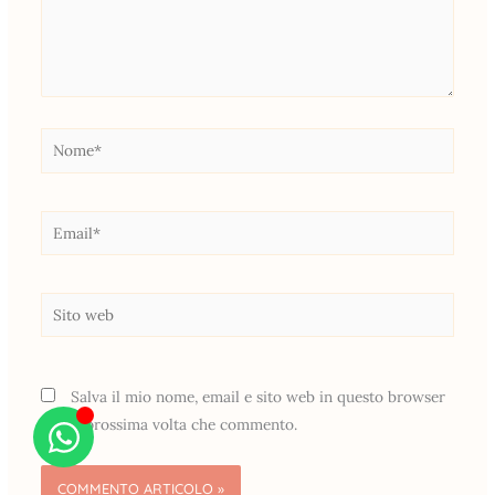
Nome*
Email*
Sito
web
Salva il mio nome, email e sito web in questo browser
per la prossima volta che commento.