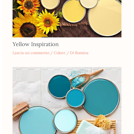
Yellow Inspiration
Lascia un commento
/
Colore
/ Di
Romina