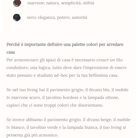
marrone: natura, semplicità, utilità
nero: eleganza, potere, autorità
Perchè è importante definire una palette colori per arredare
casa
Per armonizzare gli spazi di casa è necessario creare un filo
conduttore, una logica, tutto deve dare l’impressione di essere
stato pensato e studiato ad-hoc per la tua bellissima casa.
Se nel tuo living hai il pavimento grigio, il divano blu, il mobile
tv marrone scuro, il tavolino bordeax e la lampada ottone,
capisci che ci sono troppi colori che disorientano.
Se invece abbiamo il pavimento grigio, il divano beige, il mobile
tv bianco, il tavolino verde e la lampada bianca, il tuo living si
presenta già più armonico.