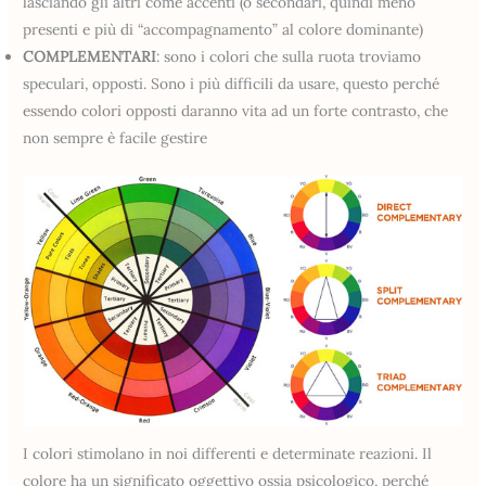
lasciando gli altri come accenti (o secondari, quindi meno
presenti e più di “accompagnamento” al colore dominante)
COMPLEMENTARI
: sono i colori che sulla ruota troviamo
speculari, opposti. Sono i più difficili da usare, questo perché
essendo colori opposti daranno vita ad un forte contrasto, che
non sempre è facile gestire
I colori stimolano in noi differenti e determinate reazioni. Il
colore ha un significato oggettivo ossia psicologico, perché