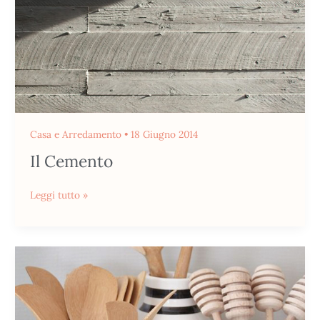
Casa e Arredamento
•
18 Giugno 2014
Il Cemento
Leggi tutto »
Decorare
Con
Le
Lettere