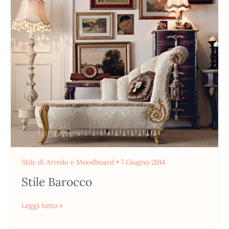
Barocco
Stile di Arredo e Moodboard
•
7 Giugno 2014
Stile Barocco
Leggi tutto »