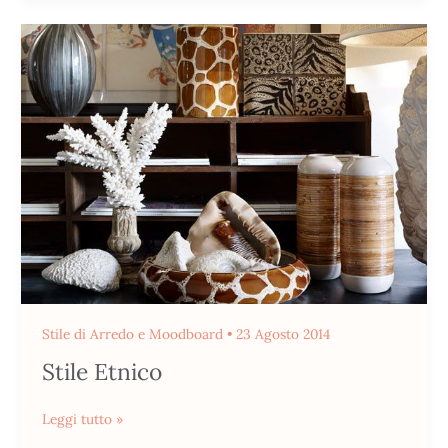
Stile
Etnico
Stile di Arredo e Moodboard
•
23 Agosto 2014
Stile Etnico
Leggi tutto »