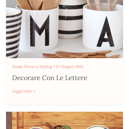
Home Decor e Styling
•
13 Giugno 2014
Decorare Con Le Lettere
Leggi tutto »
Trend
Pastello