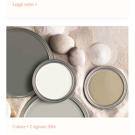
Leggi tutto »
Soft
Colors
Colore
•
2 Agosto 2014