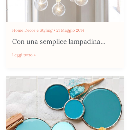
Home Decor e Styling
•
21 Maggio 2014
Con una semplice lampadina…
Leggi tutto »
Turquoise
Inspiration