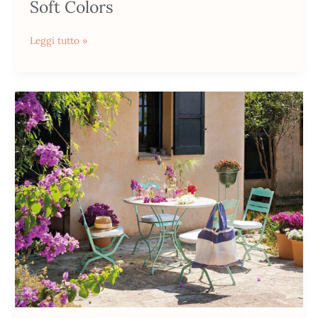
Soft Colors
Leggi tutto »
Stile
Country