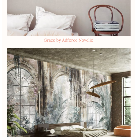
Grace by Adforce Novelio