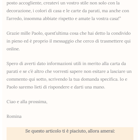
posto accogliente, createvi un vostro stile non solo con la
decorazione, i colori di casa e le carte da parati, ma anche con
l’arredo, insomma abbiate rispetto e amate la vostra casa!”
Grazie mille Paolo, quest’ultima cosa che hai detto la condivido
in pieno ed è proprio il messaggio che cerco di trasmettere qui
online.
Spero di averti dato informazioni utili in merito alla carta da
parati e se c’è altro che vorresti sapere non esitare a lasciare un
commento qui sotto, scrivendo la tua domanda specifica. Io e
Paolo saremo lieti di rispondere e darti una mano.
Ciao e alla prossima,
Romina
Se questo articolo ti è piaciuto, allora amerai: