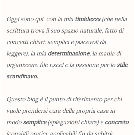
Oggi sono qui, con la mia
timidezza
(che nella
scrittura trova il suo spazio naturale, fatto di
concetti chiari, semplici e piacevoli da
leggere), la mia
determinazione,
la mania di
organizzare file Excel e la passione per lo
stile
scandinavo.
Questo blog è il punto di riferimento per chi
vuole prendersi cura della propria casa in
modo
semplice
(spiegazioni chiare) e
concreto
(consigli pratici, applicabili fin da subito),