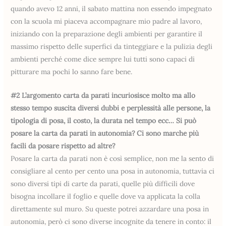
quando avevo 12 anni, il sabato mattina non essendo impegnato
con la scuola mi piaceva accompagnare mio padre al lavoro,
iniziando con la preparazione degli ambienti per garantire il
massimo rispetto delle superfici da tinteggiare e la pulizia degli
ambienti perché come dice sempre lui tutti sono capaci di
pitturare ma pochi lo sanno fare bene.
#2 L’argomento carta da parati incuriosisce molto ma allo
stesso tempo suscita diversi dubbi e perplessità alle persone, la
tipologia di posa, il costo, la durata nel tempo ecc… Si può
posare la carta da parati in autonomia? Ci sono marche più
facili da posare rispetto ad altre?
Posare la carta da parati non è così semplice, non me la sento di
consigliare al cento per cento una posa in autonomia, tuttavia ci
sono diversi tipi di carte da parati, quelle più difficili dove
bisogna incollare il foglio e quelle dove va applicata la colla
direttamente sul muro. Su queste potrei azzardare una posa in
autonomia, però ci sono diverse incognite da tenere in conto: il