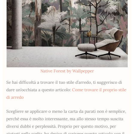
Native Forest by Wallpepper
Se hai difficoltà a trovare il tuo stile d’arredo, ti suggerisco di
dare un’occhiata a questo articolo:
Come trovare il proprio stile
di arredo
Scegliere se applicare o meno la carta da parati non è semplice,
perchè essa è molto interessante, ma allo stesso tempo suscita
diversi dubbi e perplessità. Proprio per questo motivo, per
aiutarti nella scelta, ho deciso di scrivere questo articolo con il