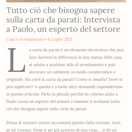
Tutto ciò che bisogna sapere
sulla carta da parati: Intervista
a Paolo, un esperto del settore
Casa e Arredamento
•
6 Luglio 2021
L
a carta da parati è un elemento decorativo che può
fare davvero la differenza in una stanza della casa,
si adatta a qualsiasi stile di arredamento e può
decorare un ambiente in modo caratteristico e
originale. Ma cos’è la carta da parati? Come si installa? Dove si
può applicare? A questa e a tante altre domande risponderemo
in questo articolo. Parlo in plurale perchè ho chiesto aiuto a
Paolo Leoni un esperto del settore e insieme ti sveliamo tutto
ciò che bisogna sapere sulla carta da parati.
Prima di iniziare vorrei raccontarti questo fatto curioso. Anzi,
se mi conosci, forse ti sei già accorto di una cosa…. ti do un