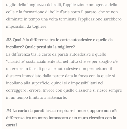
taglio della lunghezza dei rolli, l’applicazione omogenea della
colla e la formazione di bolle d’aria sotto il parato, che se non
eliminate in tempo una volta terminata l’applicazione sarebbero
impossibili da togliere.
#3 Qual è la differenza tra le carte autoadesive e quelle da
incollare? Quale pensi sia la migliore?
La differenza tra le carte da parati autoadesive e quelle
“classiche” sostanzialmente sta nel fatto che se per sbaglio c’è
un errore in fase di posa, le autoadesive non permettono il
distacco immediato dalla parete data la forza con la quale si
incollano alla superficie, quindi si è impossibilitati nel
correggere l’errore. Invece con quelle classiche si riesce sempre
in un tempo limitato a sistemarle.
#4 La carta da parati lascia respirare il muro, oppure non c’è
differenza tra un muro intonacato e un muro rivestito con la
carta?