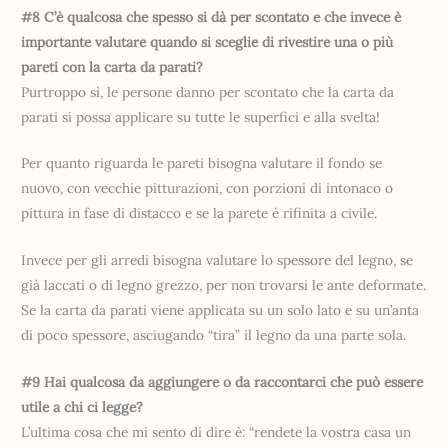
#8 C’è qualcosa che spesso si dà per scontato e che invece è
importante valutare quando si sceglie di rivestire una o più
pareti con la carta da parati?
Purtroppo sì, le persone danno per scontato che la carta da
parati si possa applicare su tutte le superfici e alla svelta!
Per quanto riguarda le pareti bisogna valutare il fondo se
nuovo, con vecchie pitturazioni, con porzioni di intonaco o
pittura in fase di distacco e se la parete è rifinita a civile.
Invece per gli arredi bisogna valutare lo spessore del legno, se
già laccati o di legno grezzo, per non trovarsi le ante deformate.
Se la carta da parati viene applicata su un solo lato e su un’anta
di poco spessore, asciugando “tira” il legno da una parte sola.
#9 Hai qualcosa da aggiungere o da raccontarci che può essere
utile a chi ci legge?
L’ultima cosa che mi sento di dire è: “rendete la vostra casa un