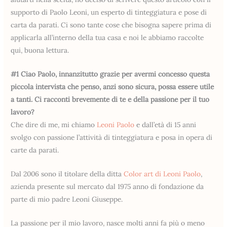
supporto di Paolo Leoni, un esperto di tinteggiatura e pose di
carta da parati. Ci sono tante cose che bisogna sapere prima di
applicarla all’interno della tua casa e noi le abbiamo raccolte
qui, buona lettura.
#1 Ciao Paolo, innanzitutto grazie per avermi concesso questa
piccola intervista che penso, anzi sono sicura, possa essere utile
a tanti. Ci racconti brevemente di te e della passione per il tuo
lavoro?
Che dire di me, mi chiamo
Leoni Paolo
e dall’età di 15 anni
svolgo con passione l’attività di tinteggiatura e posa in opera di
carte da parati.
Dal 2006 sono il titolare della ditta
Color art di Leoni Paolo
,
azienda presente sul mercato dal 1975 anno di fondazione da
parte di mio padre Leoni Giuseppe.
La passione per il mio lavoro, nasce molti anni fa più o meno