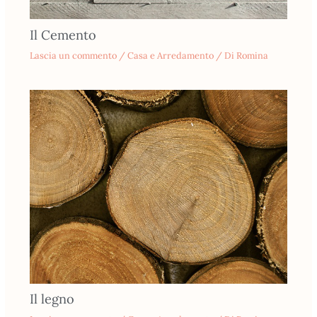
Il Cemento
Lascia un commento
/
Casa e Arredamento
/ Di
Romina
Il legno