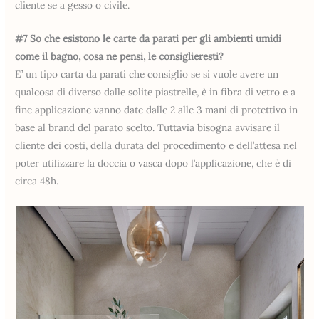
cliente se a gesso o civile.
#7 So che esistono le carte da parati per gli ambienti umidi
come il bagno, cosa ne pensi, le consiglieresti?
E’ un tipo carta da parati che consiglio se si vuole avere un
qualcosa di diverso dalle solite piastrelle, è in fibra di vetro e a
fine applicazione vanno date dalle 2 alle 3 mani di protettivo in
base al brand del parato scelto. Tuttavia bisogna avvisare il
cliente dei costi, della durata del procedimento e dell’attesa nel
poter utilizzare la doccia o vasca dopo l’applicazione, che è di
circa 48h.