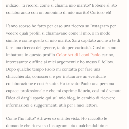
indizio….ti ricordi come si chiama mio marito? Ebbene sì, sto
collaborando con un omonimo di mio marito! Curioso eh!
L’anno scorso ho fatto per caso una ricerca su Instagram per
vedere quali profili si chiamavano come il mio, o in modo
simile, e come quello di mio marito. Sarà capitato anche a te di
fare una ricerca del genere, tanto per curiosità. Così mi sono
imbattuta in questo profilo
Color Art di Leoni Paolo
carino,
interessante e affine ai miei argomenti e ho messo il follow.
Dopo qualche tempo Paolo mi contatta per fare una
chiacchierata, conoscersi e per instaurare un eventuale
collaborazione e così è stato. Ho trovato Paolo una persona
capace, professionale e che mi esprime fiducia, così mi è venuta
l’idea di dargli spazio qui sul mio blog, in cambio di ricevere
informazioni e suggerimenti utili per i miei lettori.
Come l’ho fatto? Attraverso un’intervista. Ho raccolto le
domande che ricevo su Instagram, più qualche dubbio e