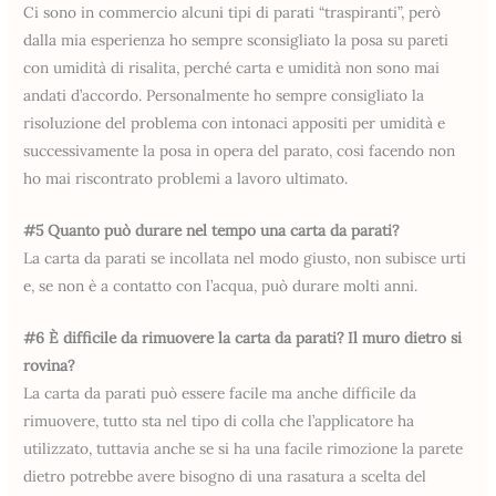
Ci sono in commercio alcuni tipi di parati “traspiranti”, però
dalla mia esperienza ho sempre sconsigliato la posa su pareti
con umidità di risalita, perché carta e umidità non sono mai
andati d’accordo. Personalmente ho sempre consigliato la
risoluzione del problema con intonaci appositi per umidità e
successivamente la posa in opera del parato, cosi facendo non
ho mai riscontrato problemi a lavoro ultimato.
#5 Quanto può durare nel tempo una carta da parati?
La carta da parati se incollata nel modo giusto, non subisce urti
e, se non è a contatto con l’acqua, può durare molti anni.
#6 È difficile da rimuovere la carta da parati? Il muro dietro si
rovina?
La carta da parati può essere facile ma anche difficile da
rimuovere, tutto sta nel tipo di colla che l’applicatore ha
utilizzato, tuttavia anche se si ha una facile rimozione la parete
dietro potrebbe avere bisogno di una rasatura a scelta del