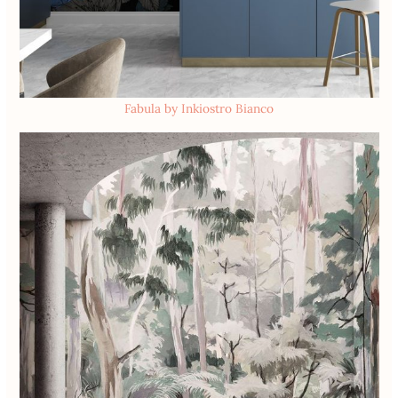
Fabula by Inkiostro Bianco