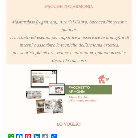
PACCHETTO ARMONIA
Masterclass (registrata), tutorial Canva, bacheca Pinterest e
planner.
Trucchetti ed esempi per imparare a osservare le immagini di
interni e assorbire le tecniche dell’armonia estetica,
per sentirti più sicura, veloce e autonoma, quando arredi e
decori la tua casa.
LO VOGLIO!
W
F
P
L
C
S