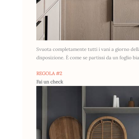
Svuota completamente tutti i vani a giorno dell
disposizione. È come se partissi da un foglio bia
REGOLA #2
Fai un check