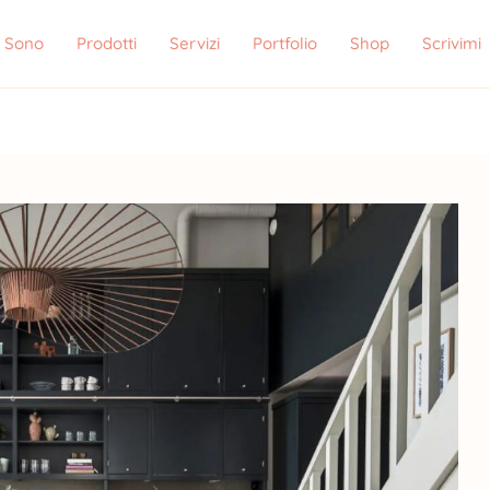
i Sono
Prodotti
Servizi
Portfolio
Shop
Scrivimi