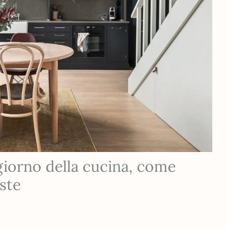
giorno della cucina, come
iste