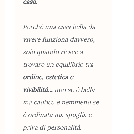
casa.
Perché una casa bella da
vivere funziona davvero,
solo quando riesce a
trovare un equilibrio tra
ordine, estetica e
vivibilità…
non se è bella
ma caotica e nemmeno se
è ordinata ma spoglia e
priva di personalità.