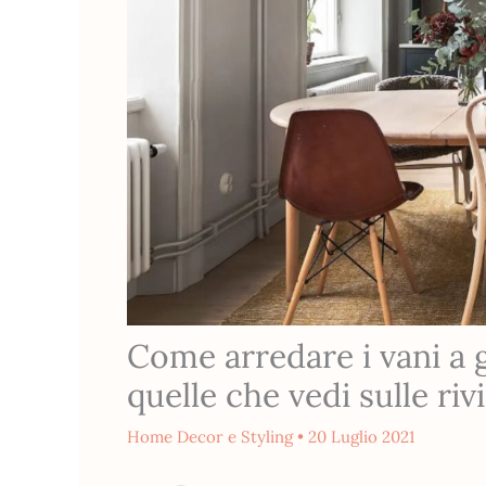
Come arredare i vani a 
quelle che vedi sulle riv
Home Decor e Styling
•
20 Luglio 2021