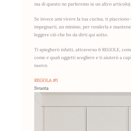
ma di questo ne parleremo in un altro articolo)
Se invece ami vivere la tua cucina, ti piacciono 
impegnarti, un minimo, per renderla e mantener
leggere ciò che ho da dirti qui sotto.
Ti spiegherò infatti, attraverso 6 REGOLE, come 
come e quali oggetti scegliere e ti aiuterò a c
nuovo.
REGOLA #1
Svuota