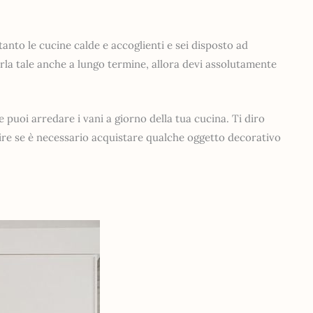
.
tanto le cucine calde e accoglienti e sei disposto ad
la tale anche a lungo termine, allora devi assolutamente
puoi arredare i vani a giorno della tua cucina. Ti diro
apire se è necessario acquistare qualche oggetto decorativo