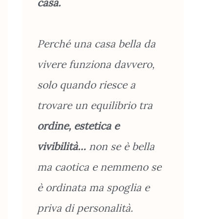
casa.
Perché una casa bella da
vivere funziona davvero,
solo quando riesce a
trovare un equilibrio tra
ordine, estetica e
vivibilità…
non se è bella
ma caotica e nemmeno se
è ordinata ma spoglia e
priva di personalità.