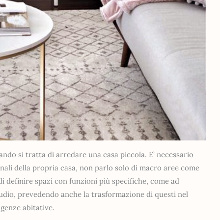
ndo si tratta di arredare una casa piccola. E’ necessario
ionali della propria casa, non parlo solo di macro aree come
i definire spazi con funzioni più specifiche, come ad
studio, prevedendo anche la trasformazione di questi nel
igenze abitative.