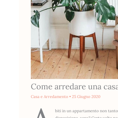
Come arredare una casa 
Casa e Arredamento
•
25 Giugno 2020
biti in un appartamento non tanto 
disposizione, vero? Certe volte non