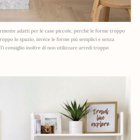
armente adatti per le case piccole, perchè le forme troppo
roppo lo spazio, invece le forme più semplici e senza
Ti consiglio inoltre di non utilizzare arredi troppo