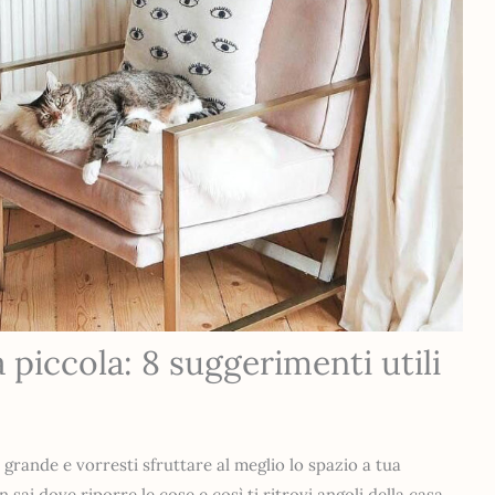
piccola: 8 suggerimenti utili
grande e vorresti sfruttare al meglio lo spazio a tua
 sai dove riporre le cose e così ti ritrovi angoli della casa