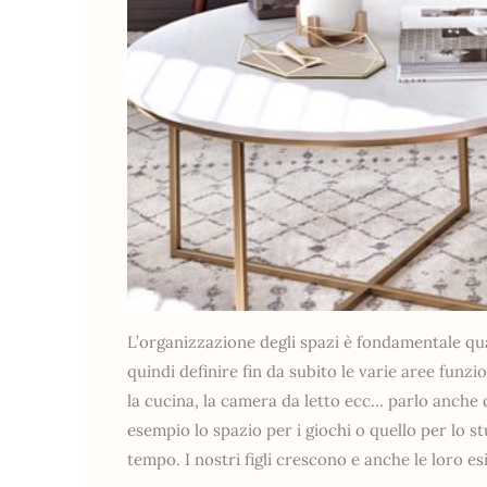
L’organizzazione degli spazi è fondamentale qua
quindi definire fin da subito le varie aree funz
la cucina, la camera da letto ecc… parlo anche d
esempio lo spazio per i giochi o quello per lo 
tempo. I nostri figli crescono e anche le loro es