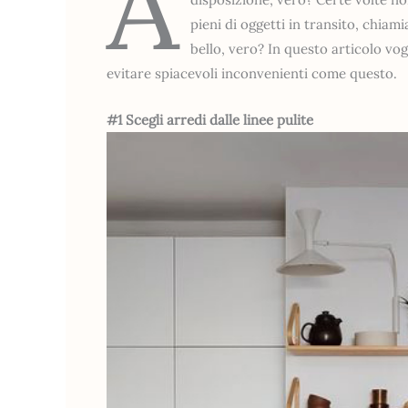
A
pieni di oggetti in transito, chiami
bello, vero? In questo articolo vog
evitare spiacevoli inconvenienti come questo.
#1 Scegli arredi dalle linee pulite