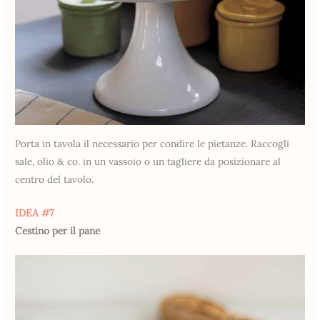
Porta in tavola il necessario per condire le pietanze. Raccogli
sale, olio & co. in un vassoio o un tagliere da posizionare al
centro del tavolo.
IDEA #7
Cestino per il pane