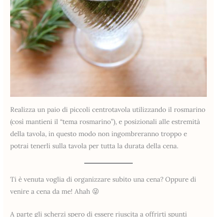
Realizza un paio di piccoli centrotavola utilizzando il rosmarino
(così mantieni il “tema rosmarino”), e posizionali alle estremità
della tavola, in questo modo non ingombreranno troppo e
potrai tenerli sulla tavola per tutta la durata della cena.
Ti è venuta voglia di organizzare subito una cena? Oppure di
venire a cena da me! Ahah 😜
A parte gli scherzi spero di essere riuscita a offrirti spunti