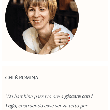
CHI È ROMINA
"Da bambina passavo ore a
giocare con i
Lego,
costruendo case senza tetto per