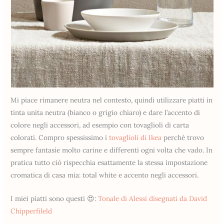
Mi piace rimanere neutra nel contesto, quindi utilizzare piatti in
tinta unita neutra (bianco o grigio chiaro) e dare l’accento di
colore negli accessori, ad esempio con tovaglioli di carta
colorati. Compro spessissimo i
tovaglioli di Ikea
perchè trovo
sempre fantasie molto carine e differenti ogni volta che vado. In
pratica tutto ciò rispecchia esattamente la stessa impostazione
cromatica di casa mia: total white e accento negli accessori.
I miei piatti sono questi 😍:
Tonale di Alessi disegnati da David
Chipperfileld