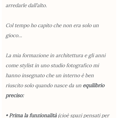
arredarle dall’alto.
Col tempo ho capito che non era solo un
gioco...
La mia formazione in architettura e gli anni
come stylist in uno studio fotografico mi
hanno insegnato che un interno è ben
riuscito solo quando nasce da un
equilibrio
preciso:
• Prima la funzionalità
(cioè spazi pensati per