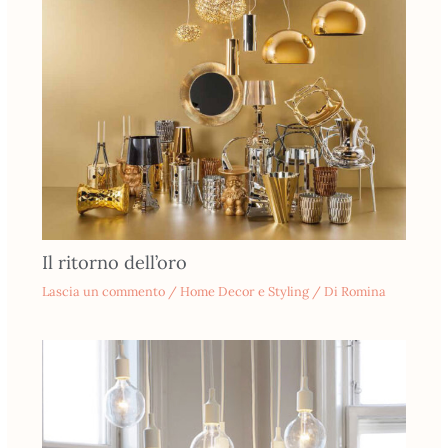
Il ritorno dell’oro
Lascia un commento
/
Home Decor e Styling
/ Di
Romina