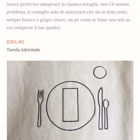
invece preferisci adoperare la classica tovaglia, non c’è nessun
problema, ti consiglio solo di assicurarti che sia in tinta unite,
sempre bianca o grigio chiaro, un pò come se fosse una tela su
cui comporre il tuo quadro.
IDEA #2
Tavola informale