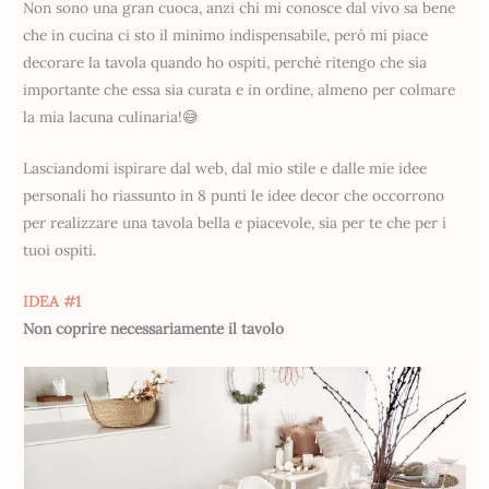
Non sono una gran cuoca, anzi chi mi conosce dal vivo sa bene
che in cucina ci sto il minimo indispensabile, però mi piace
decorare la tavola quando ho ospiti, perchè ritengo che sia
importante che essa sia curata e in ordine, almeno per colmare
la mia lacuna culinaria!😅
Lasciandomi ispirare dal web, dal mio stile e dalle mie idee
personali ho riassunto in 8 punti le idee decor che occorrono
per realizzare una tavola bella e piacevole, sia per te che per i
tuoi ospiti.
IDEA #1
Non coprire necessariamente il tavolo