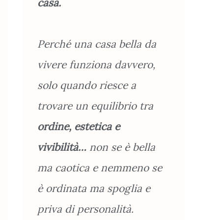
casa.
Perché una casa bella da
vivere funziona davvero,
solo quando riesce a
trovare un equilibrio tra
ordine, estetica e
vivibilità…
non se è bella
ma caotica e nemmeno se
è ordinata ma spoglia e
priva di personalità.