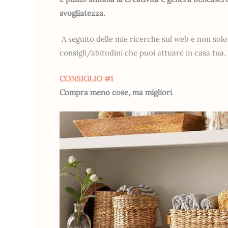
svogliatezza.
A seguito delle mie ricerche sul web e non solo
consigli/abitudini che puoi attuare in casa tua, 
CONSIGLIO #1
Compra meno cose, ma migliori
.