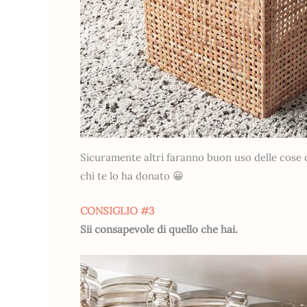
Sicuramente altri faranno buon uso delle cose c
chi te lo ha donato 😀
CONSIGLIO #3
Sii consapevole di quello che hai.