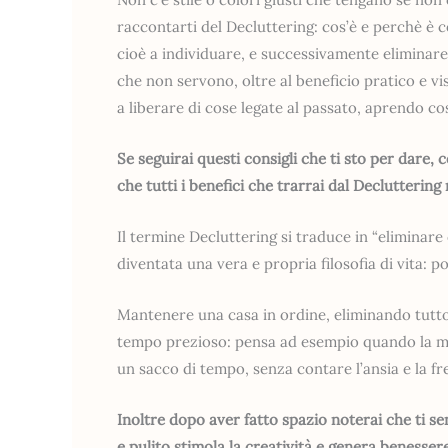
raccontarti del Decluttering: cos’è e perchè è co
cioè a individuare, e successivamente eliminare,
che non servono, oltre al beneficio pratico e vis
a liberare di cose legate al passato, aprendo cos
Se seguirai questi consigli che ti sto per dare,
che tutti i benefici che trarrai dal Decluttering
Il termine Decluttering si traduce in “eliminare
diventata una vera e propria filosofia di vita:
Mantenere una casa in ordine, eliminando tutto
tempo prezioso: pensa ad esempio quando la matt
un sacco di tempo, senza contare l’ansia e la fr
Inoltre dopo aver fatto spazio noterai che ti 
e pulito stimola la creatività e genera benesse