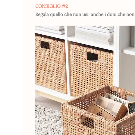
CONSIGLIO #2
Regala quello che non usi, anche i doni che no