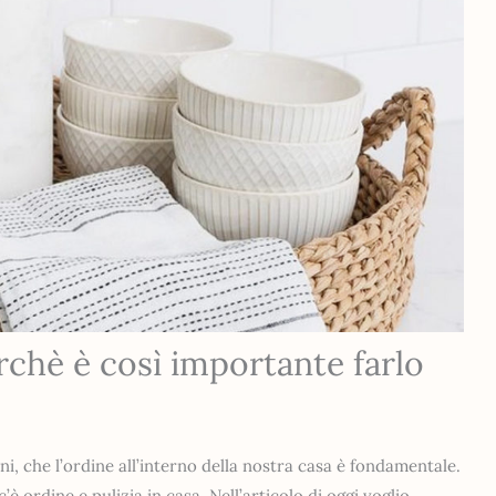
rchè è così importante farlo
ni, che l’ordine all’interno della nostra casa è fondamentale.
’è ordine e pulizia in casa. Nell’articolo di oggi voglio