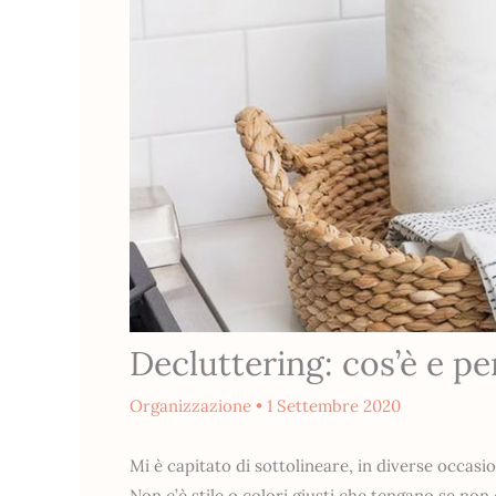
Decluttering: cos’è e pe
Organizzazione
•
1 Settembre 2020
Mi è capitato di sottolineare, in diverse occasio
Non c’è stile o colori giusti che tengano se non c