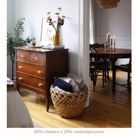
80% classico e 20% contemporaneo