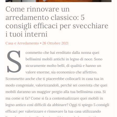
Come rinnovare un
arredamento classico: 5
consigli efficaci per svecchiare
i tuoi interni
Casa e Arredamento
•
26 Ottobre 2021
S
commetto che hai ereditato dalla nonna quei
bellissimi mobili antichi in legno di noce. Sono
sicuramente molto belli, di qualità e hanno un
valore enorme, sia economico che affettivo.
Scommetto anche che ti piacerebbe collocarli in casa tua in
modo congeniale, valorizzandoli, perchè sei convinta che quei
mobili daranno un maggior pregio alla tua bellissima casa. Si
ma come si fa? Come si fa a contestualizzare quei mobili in
legno antico così difficili da abbinare? Oggi ti spiego 5 consigli
efficaci per valorizzare e rinnovare la tua casa utilizzando