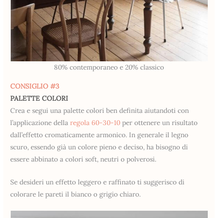
80% contemporaneo e 20% classico
CONSIGLIO #3
PALETTE COLORI
Crea e segui una palette colori ben definita aiutandoti con
l’applicazione della
regola 60-30-10
per ottenere un risultato
dall’effetto cromaticamente armonico. In generale il legno
scuro, essendo già un colore pieno e deciso, ha bisogno di
essere abbinato a colori soft, neutri o polverosi.
Se desideri un effetto leggero e raffinato ti suggerisco di
colorare le pareti il bianco o grigio chiaro.