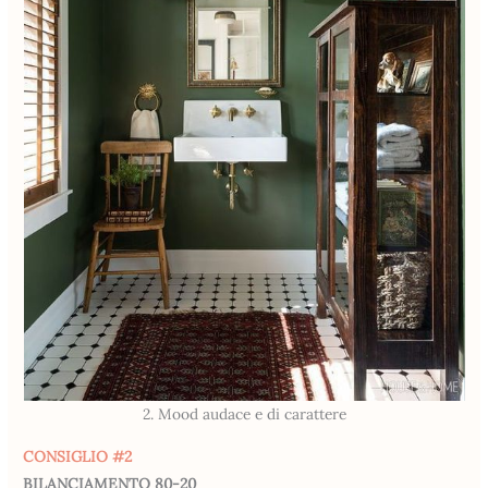
2. Mood audace e di carattere
CONSIGLIO #2
BILANCIAMENTO 80-20