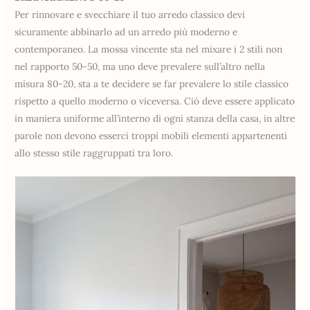
Per rinnovare e svecchiare il tuo arredo classico devi
sicuramente abbinarlo ad un arredo più moderno e
contemporaneo. La mossa vincente sta nel mixare i 2 stili non
nel rapporto 50-50, ma uno deve prevalere sull’altro nella
misura 80-20, sta a te decidere se far prevalere lo stile classico
rispetto a quello moderno o viceversa. Ciò deve essere applicato
in maniera uniforme all’interno di ogni stanza della casa, in altre
parole non devono esserci troppi mobili elementi appartenenti
allo stesso stile raggruppati tra loro.