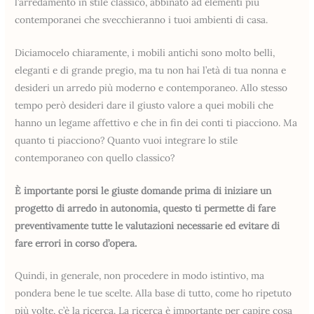
l’arredamento in stile classico, abbinato ad elementi più
contemporanei che svecchieranno i tuoi ambienti di casa.
Diciamocelo chiaramente, i mobili antichi sono molto belli,
eleganti e di grande pregio, ma tu non hai l’età di tua nonna e
desideri un arredo più moderno e contemporaneo. Allo stesso
tempo però desideri dare il giusto valore a quei mobili che
hanno un legame affettivo e che in fin dei conti ti piacciono. Ma
quanto ti piacciono? Quanto vuoi integrare lo stile
contemporaneo con quello classico?
È importante porsi le giuste domande prima di iniziare un
progetto di arredo in autonomia, questo ti permette di fare
preventivamente tutte le valutazioni necessarie ed evitare di
fare errori in corso d’opera.
Quindi, in generale, non procedere in modo istintivo, ma
pondera bene le tue scelte. Alla base di tutto, come ho ripetuto
più volte, c’è la ricerca. La ricerca è importante per capire cosa