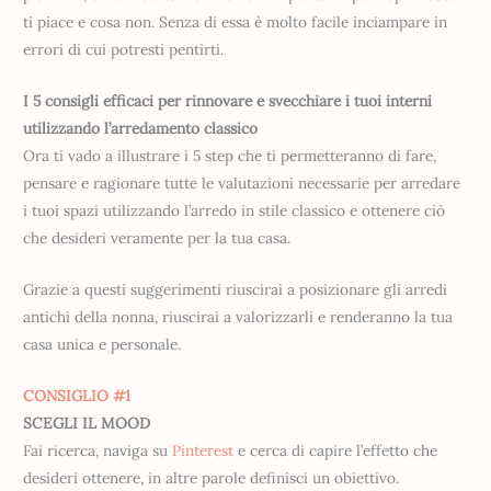
ti piace e cosa non. Senza di essa è molto facile inciampare in
errori di cui potresti pentirti.
I 5 consigli efficaci per rinnovare e svecchiare i tuoi interni
utilizzando l’arredamento classico
Ora ti vado a illustrare i 5 step che ti permetteranno di fare,
pensare e ragionare tutte le valutazioni necessarie per arredare
i tuoi spazi utilizzando l’arredo in stile classico e ottenere ciò
che desideri veramente per la tua casa.
Grazie a questi suggerimenti riuscirai a posizionare gli arredi
antichi della nonna, riuscirai a valorizzarli e renderanno la tua
casa unica e personale.
CONSIGLIO #1
SCEGLI IL MOOD
Fai ricerca, naviga su
Pinterest
e cerca di capire l’effetto che
desideri ottenere, in altre parole definisci un obiettivo.