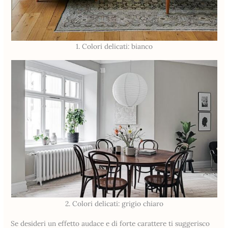
1. Colori delicati: bianco
2. Colori delicati: grigio chiaro
Se desideri un effetto audace e di forte carattere ti suggerisco