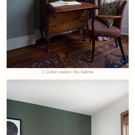
1. Colori audaci: blu balena