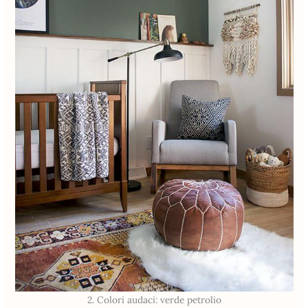
2. Colori audaci: verde petrolio