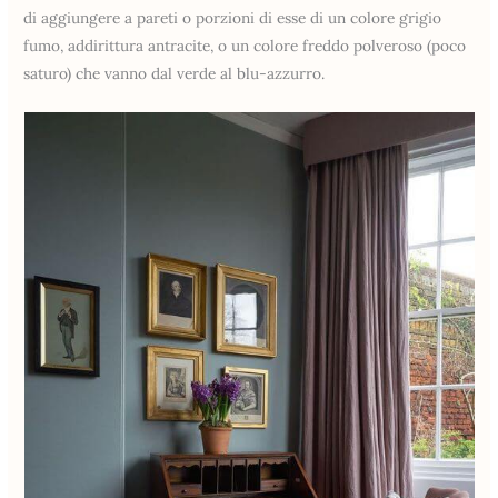
di aggiungere a pareti o porzioni di esse di un colore grigio
fumo, addirittura antracite, o un colore freddo polveroso (poco
saturo) che vanno dal verde al blu-azzurro.