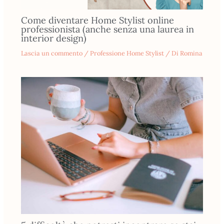
Come diventare Home Stylist online
professionista (anche senza una laurea in
interior design)
Lascia un commento
/
Professione Home Stylist
/ Di
Romina