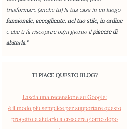
trasformare (anche tu) la tua casa in un luogo
funzionale, accogliente, nel tuo stile, in ordine
e che ti fa riscoprire ogni giorno il
piacere di
abitarla."
TI PIACE QUESTO BLOG?
Lascia una recensione su Google:
è il modo più semplice per supportare questo
progetto e aiutarlo a crescere giorno dopo