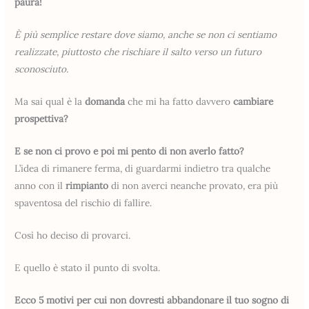
paura!
È più semplice restare dove siamo, anche se non ci sentiamo
realizzate, piuttosto che rischiare il salto verso un futuro
sconosciuto.
Ma sai qual è la
domanda
che mi ha fatto davvero
cambiare
prospettiva?
E se non ci provo e poi mi pento di non averlo fatto?
L’idea di rimanere ferma, di guardarmi indietro tra qualche
anno con il
rimpianto
di non averci neanche provato, era più
spaventosa del rischio di fallire.
Così ho deciso di provarci.
E quello è stato il punto di svolta.
Ecco 5 motivi per cui non dovresti abbandonare il tuo sogno di