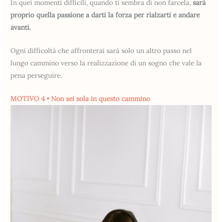
In quei momenti difficili, quando ti sembra di non farcela,
sarà
proprio quella passione a darti la forza per rialzarti e andare
avanti.
Ogni difficoltà che affronterai sarà solo un altro passo nel
lungo cammino verso la realizzazione di un sogno che vale la
pena perseguire.
MOTIVO 4 • Non sei sola in questo cammino