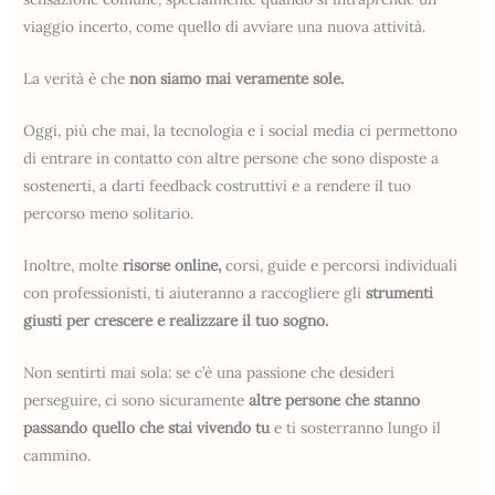
viaggio incerto, come quello di avviare una nuova attività.
La verità è che
non siamo mai veramente sole.
Oggi, più che mai, la tecnologia e i social media ci permettono
di entrare in contatto con altre persone che sono disposte a
sostenerti, a darti feedback costruttivi e a rendere il tuo
percorso meno solitario.
Inoltre, molte
risorse online,
corsi, guide e percorsi individuali
con professionisti, ti aiuteranno a raccogliere gli
strumenti
giusti per crescere e realizzare il tuo sogno.
Non sentirti mai sola: se c’è una passione che desideri
perseguire, ci sono sicuramente
altre persone che stanno
passando quello che stai vivendo tu
e ti sosterranno lungo il
cammino.