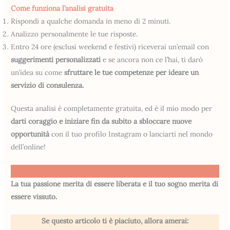
Come funziona l’analisi gratuita
Rispondi a qualche domanda in meno di 2 minuti.
Analizzo personalmente le tue risposte.
Entro 24 ore (esclusi weekend e festivi) riceverai un’email con
suggerimenti personalizzati
e se ancora non ce l’hai, ti darò
un’idea su come
sfruttare le tue competenze per ideare un
servizio di consulenza.
Questa analisi è completamente gratuita, ed è il mio modo per
darti coraggio e iniziare fin da subito a sbloccare nuove
opportunità
con il tuo profilo Instagram o lanciarti nel mondo
dell’online!
CLICCA QUI E RICHIEDI L’ANALISI GRATUITA
La tua passione merita di essere liberata e il tuo sogno merita di
essere vissuto.
Se questo articolo ti è piaciuto, allora amerai: