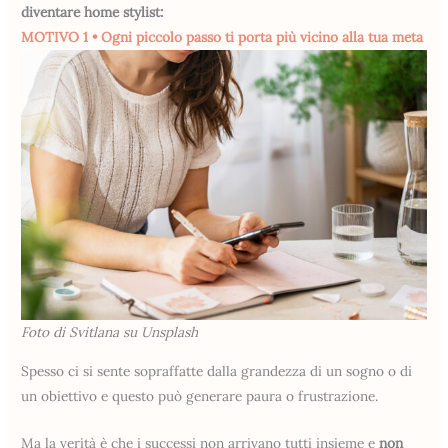
diventare home stylist:
MOTIVO 1 • Ogni piccolo passo ti porta più vicino alla tua meta
Foto di Svitlana su Unsplash
Spesso ci si sente sopraffatte dalla grandezza di un sogno o di
un obiettivo e questo può generare paura o frustrazione.
Ma la verità è che i successi non arrivano tutti insieme e
non