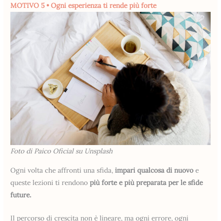
MOTIVO 5 • Ogni esperienza ti rende più forte
Foto di Paico Oficial su Unsplash
Ogni volta che affronti una sfida,
impari qualcosa di nuovo
e
queste lezioni ti rendono
più forte e più preparata per le sfide
future.
Il percorso di crescita non è lineare, ma ogni errore, ogni