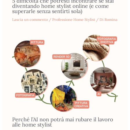
5 difficoltà che potresti incontrare se stai
diventando home stylist online (e come
superarle senza sentirti sola)
Lascia un commento
/
Professione Home Stylist
/ Di
Romina
Perché l’AI non potrà mai rubare il lavoro
alle home stylist