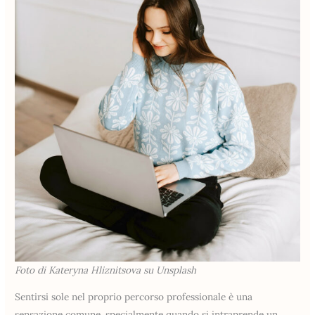
Foto di Kateryna Hliznitsova su Unsplash
Sentirsi sole nel proprio percorso professionale è una
sensazione comune, specialmente quando si intraprende un