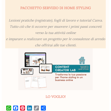
PACCHETTO SERVIZIO DI HOME STYLING
Lezioni pratiche (registrate), fogli di lavoro e tutorial Canva.
Tutto ciò che ti occorre per muovere i primi passi concreti
verso la tua attività online
e imparare a realizzare un progetto per le consulenze di arredo
che offrirai alle tue clienti.
LO VOGLIO!
W
F
P
L
C
S