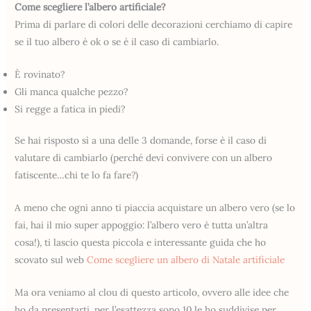
Come scegliere l’albero artificiale?
Prima di parlare di colori delle decorazioni cerchiamo di capire
se il tuo albero è ok o se è il caso di cambiarlo.
È rovinato?
Gli manca qualche pezzo?
Si regge a fatica in piedi?
Se hai risposto sì a una delle 3 domande, forse è il caso di
valutare di cambiarlo (perché devi convivere con un albero
fatiscente…chi te lo fa fare?)
A meno che ogni anno ti piaccia acquistare un albero vero (se lo
fai, hai il mio super appoggio: l’albero vero è tutta un’altra
cosa!), ti lascio questa piccola e interessante guida che ho
scovato sul web
Come scegliere un albero di Natale artificiale
Ma ora veniamo al clou di questo articolo, ovvero alle idee che
ho da presentarti, per l’esattezza sono 10 le ho suddivise per