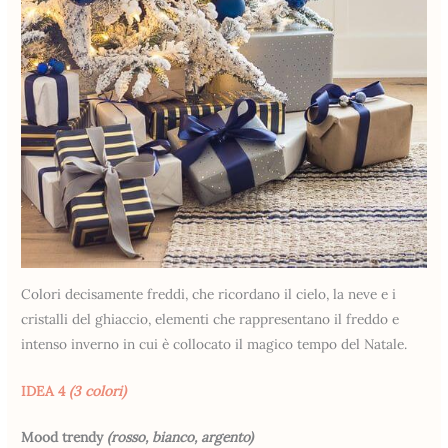
Colori decisamente freddi, che ricordano il cielo, la neve e i
cristalli del ghiaccio, elementi che rappresentano il freddo e
intenso inverno in cui è collocato il magico tempo del Natale.
IDEA 4
(3 colori)
Mood trendy
(rosso, bianco, argento)