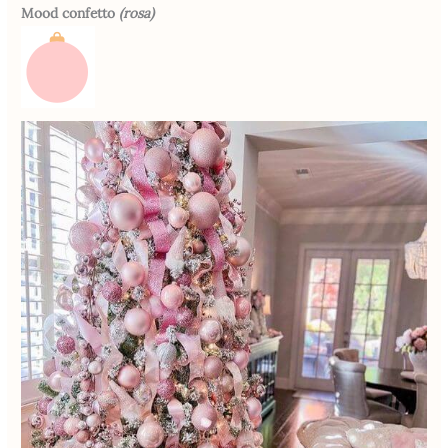
Mood confetto
(rosa)