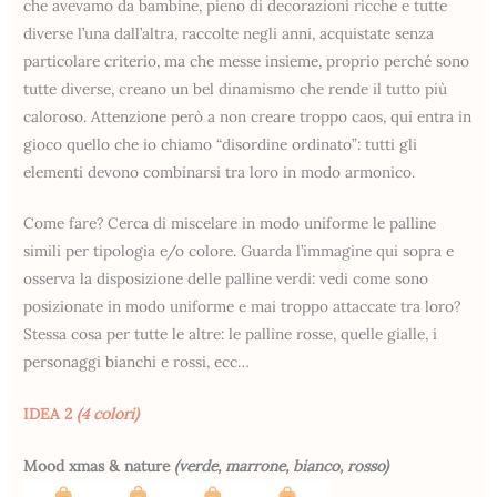
che avevamo da bambine, pieno di decorazioni ricche e tutte
diverse l’una dall’altra, raccolte negli anni, acquistate senza
particolare criterio, ma che messe insieme, proprio perché sono
tutte diverse, creano un bel dinamismo che rende il tutto più
caloroso. Attenzione però a non creare troppo caos, qui entra in
gioco quello che io chiamo “disordine ordinato”: tutti gli
elementi devono combinarsi tra loro in modo armonico.
Come fare? Cerca di miscelare in modo uniforme le palline
simili per tipologia e/o colore. Guarda l’immagine qui sopra e
osserva la disposizione delle palline verdi: vedi come sono
posizionate in modo uniforme e mai troppo attaccate tra loro?
Stessa cosa per tutte le altre: le palline rosse, quelle gialle, i
personaggi bianchi e rossi, ecc…
IDEA 2
(4 colori)
Mood xmas & nature
(verde, marrone, bianco, rosso)