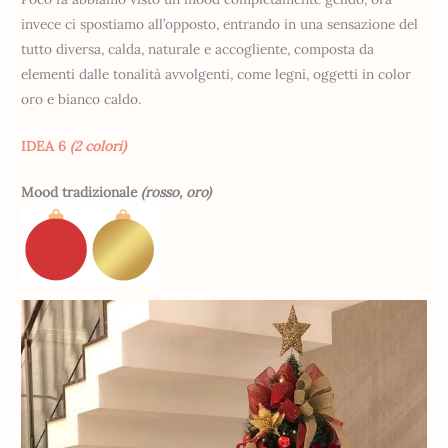
invece ci spostiamo all’opposto, entrando in una sensazione del
tutto diversa, calda, naturale e accogliente, composta da
elementi dalle tonalità avvolgenti, come legni, oggetti in color
oro e bianco caldo.
IDEA 6
(2 colori)
Mood tradizionale
(rosso, oro)