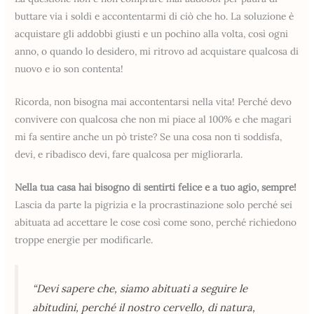
buttare via i soldi e accontentarmi di ciò che ho. La soluzione è
acquistare gli addobbi giusti e un pochino alla volta, così ogni
anno, o quando lo desidero, mi ritrovo ad acquistare qualcosa di
nuovo e io son contenta!
Ricorda, non bisogna mai accontentarsi nella vita! Perché devo
convivere con qualcosa che non mi piace al 100% e che magari
mi fa sentire anche un pò triste? Se una cosa non ti soddisfa,
devi, e ribadisco devi, fare qualcosa per migliorarla.
Nella tua casa hai bisogno di sentirti felice e a tuo agio, sempre!
Lascia da parte la pigrizia e la procrastinazione solo perché sei
abituata ad accettare le cose così come sono, perché richiedono
troppe energie per modificarle.
“Devi sapere che, siamo abituati a seguire le
abitudini, perché il nostro cervello, di natura,