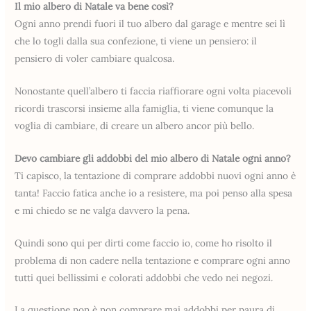
Il mio albero di Natale va bene così?
Ogni anno prendi fuori il tuo albero dal garage e mentre sei lì
che lo togli dalla sua confezione, ti viene un pensiero: il
pensiero di voler cambiare qualcosa.
Nonostante quell’albero ti faccia riaffiorare ogni volta piacevoli
ricordi trascorsi insieme alla famiglia, ti viene comunque la
voglia di cambiare, di creare un albero ancor più bello.
Devo cambiare gli addobbi del mio albero di Natale ogni anno?
Ti capisco, la tentazione di comprare addobbi nuovi ogni anno è
tanta! Faccio fatica anche io a resistere, ma poi penso alla spesa
e mi chiedo se ne valga davvero la pena.
Quindi sono qui per dirti come faccio io, come ho risolto il
problema di non cadere nella tentazione e comprare ogni anno
tutti quei bellissimi e colorati addobbi che vedo nei negozi.
La questione non è non comprare mai addobbi per paura di