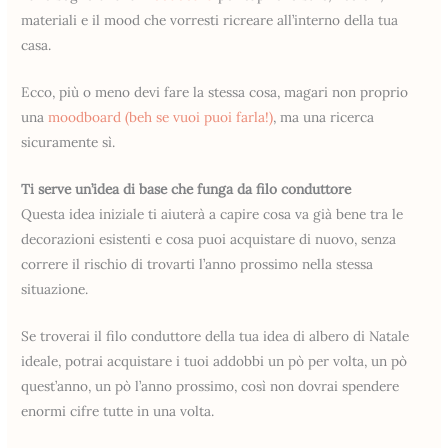
materiali e il mood che vorresti ricreare all’interno della tua
casa.
Ecco, più o meno devi fare la stessa cosa, magari non proprio
una
moodboard (beh se vuoi puoi farla!)
, ma una ricerca
sicuramente sì.
Ti serve un’idea di base che funga da filo conduttore
Questa idea iniziale ti aiuterà a capire cosa va già bene tra le
decorazioni esistenti e cosa puoi acquistare di nuovo, senza
correre il rischio di trovarti l’anno prossimo nella stessa
situazione.
Se troverai il filo conduttore della tua idea di albero di Natale
ideale, potrai acquistare i tuoi addobbi un pò per volta, un pò
quest’anno, un pò l’anno prossimo, così non dovrai spendere
enormi cifre tutte in una volta.