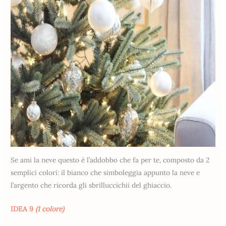
Se ami la neve questo è l’addobbo che fa per te, composto da 2
semplici colori: il bianco che simboleggia appunto la neve e
l’argento che ricorda gli sbrilluccichii del ghiaccio.
IDEA 9
(1 colore)