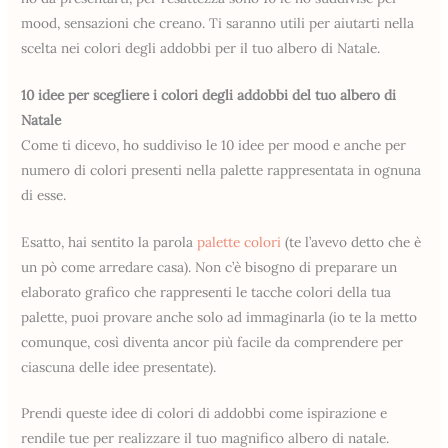
mood, sensazioni che creano. Ti saranno utili per aiutarti nella
scelta nei colori degli addobbi per il tuo albero di Natale.
10 idee per scegliere i colori degli addobbi del tuo albero di
Natale
Come ti dicevo, ho suddiviso le 10 idee per mood e anche per
numero di colori presenti nella palette rappresentata in ognuna
di esse.
Esatto, hai sentito la parola
palette colori
(te l’avevo detto che è
un pò come arredare casa). Non c’è bisogno di preparare un
elaborato grafico che rappresenti le tacche colori della tua
palette, puoi provare anche solo ad immaginarla (io te la metto
comunque, così diventa ancor più facile da comprendere per
ciascuna delle idee presentate).
Prendi queste idee di colori di addobbi come ispirazione e
rendile tue per realizzare il tuo magnifico albero di natale.