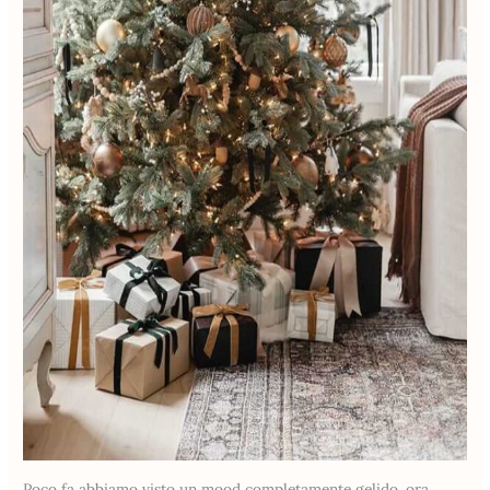
Poco fa abbiamo visto un mood completamente gelido, ora