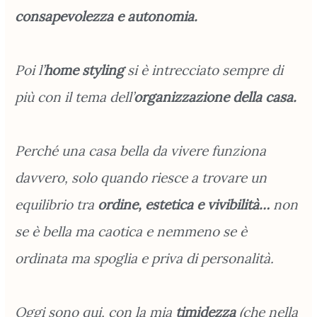
consapevolezza e autonomia.
Poi l’
home styling
si è intrecciato sempre di
più con il tema dell’
organizzazione
della casa.
Perché una casa bella da vivere funziona
davvero, solo quando riesce a trovare un
equilibrio tra
ordine, estetica e vivibilità…
non
se è bella ma caotica e nemmeno se è
ordinata ma spoglia e priva di personalità.
Oggi sono qui, con la mia
timidezza
(che nella