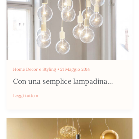
Home Decor e Styling
•
21 Maggio 2014
Con una semplice lampadina…
Leggi tutto »
Il
ritorno
dell’oro