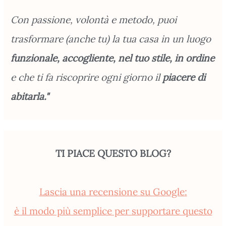
Con passione, volontà e metodo, puoi
trasformare (anche tu) la tua casa in un luogo
funzionale, accogliente, nel tuo stile, in ordine
e che ti fa riscoprire ogni giorno il
piacere di
abitarla."
TI PIACE QUESTO BLOG?
Lascia una recensione su Google:
è il modo più semplice per supportare questo