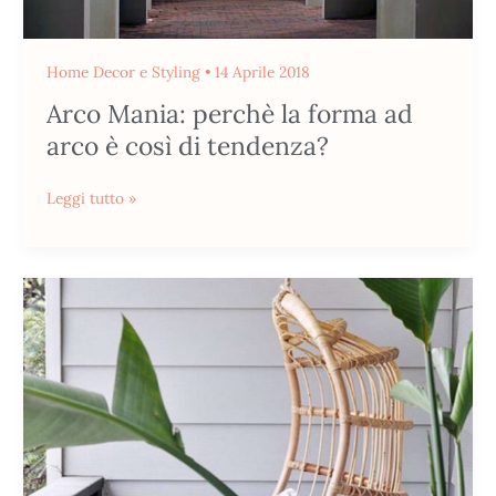
Home Decor e Styling
•
14 Aprile 2018
Arco Mania: perchè la forma ad
arco è così di tendenza?
Leggi tutto »
Urban
Jungle