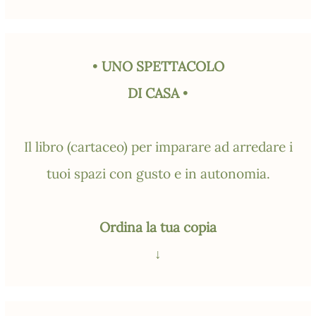
•
UNO SPETTACOLO
DI CASA
•
Il libro (cartaceo) per imparare ad arredare i
tuoi spazi con gusto e in autonomia.
Ordina la tua copia
↓