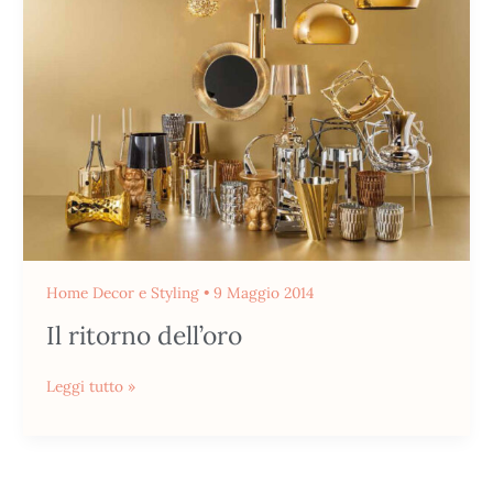
Home Decor e Styling
•
9 Maggio 2014
Il ritorno dell’oro
Leggi tutto »