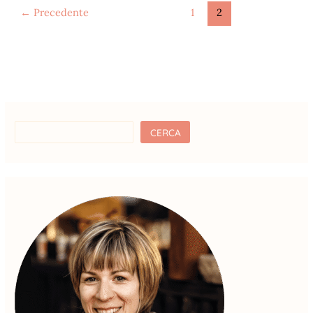
←
Precedente
1
2
CERCA