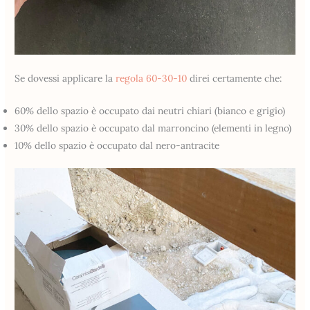
Se dovessi applicare la
regola 60-30-10
direi certamente che:
60% dello spazio è occupato dai neutri chiari (bianco e grigio)
30% dello spazio è occupato dal marroncino (elementi in legno)
10% dello spazio è occupato dal nero-antracite