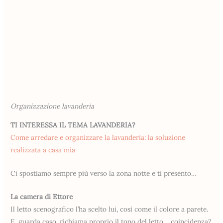
Organizzazione lavanderia
TI INTERESSA IL TEMA LAVANDERIA?
Come arredare e organizzare la lavanderia: la soluzione
realizzata a casa mia
Ci spostiamo sempre più verso la zona notte e ti presento…
La camera di Ettore
Il letto scenografico l’ha scelto lui, così come il colore a parete.
E, guarda caso, richiama proprio il tono del letto… coincidenza?