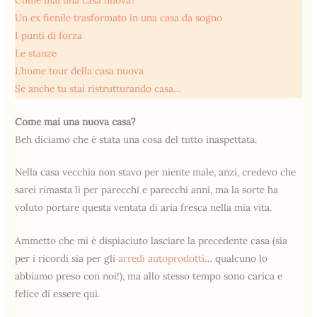
Un ex fienile trasformato in una casa da sogno
I punti di forza
Le stanze
L’home tour della casa nuova
Se anche tu stai ristrutturando casa…
Come mai una nuova casa?
Beh diciamo che è stata una cosa del tutto inaspettata.
Nella casa vecchia non stavo per niente male, anzi, credevo che
sarei rimasta lì per parecchi e parecchi anni, ma la sorte ha
voluto portare questa ventata di aria fresca nella mia vita.
Ammetto che mi è dispiaciuto lasciare la precedente casa (sia
per i ricordi sia per gli
arredi autoprodotti
… qualcuno lo
abbiamo preso con noi!), ma allo stesso tempo sono carica e
felice di essere qui.