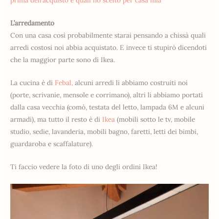
prima dell’acquisto e quali ho scelto per casa mia
L’arredamento
Con una casa così probabilmente starai pensando a chissà quali
arredi costosi noi abbia acquistato. E invece ti stupirò dicendoti
che la maggior parte sono di Ikea.
La cucina è di
Febal,
alcuni arredi li abbiamo costruiti noi
(porte, scrivanie, mensole e corrimano), altri li abbiamo portati
dalla casa vecchia (comò, testata del letto, lampada 6M e alcuni
armadi), ma tutto il resto è di
Ikea
(mobili sotto le tv, mobile
studio, sedie, lavanderia, mobili bagno, faretti, letti dei bimbi,
guardaroba e scaffalature).
Ti faccio vedere la foto di uno degli ordini Ikea!