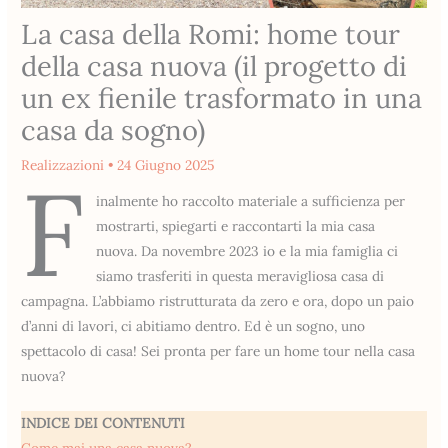
La casa della Romi: home tour
della casa nuova (il progetto di
un ex fienile trasformato in una
casa da sogno)
Realizzazioni
•
24 Giugno 2025
F
inalmente ho raccolto materiale a sufficienza per
mostrarti, spiegarti e raccontarti la mia casa
nuova. Da novembre 2023 io e la mia famiglia ci
siamo trasferiti in questa meravigliosa casa di
campagna. L’abbiamo ristrutturata da zero e ora, dopo un paio
d’anni di lavori, ci abitiamo dentro. Ed è un sogno, uno
spettacolo di casa! Sei pronta per fare un home tour nella casa
nuova?
INDICE DEI CONTENUTI
Come mai una casa nuova?