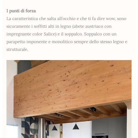
I punti di forza
La caratteristica che salta all’occhio e che ti fa dire wow, sono
sicuramente i soffitti alti in legno (abete austriaco con
impregnante color Salice) e il soppalco. Soppalco con un
parapetto imponente e monolitico sempre dello stesso legno e
strutturale.