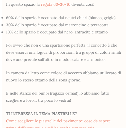
In questo spazio la
regola 60-30-10
diventa così:
60% dello spazio è occupato dai neutri chiari (bianco, grigio)
30% dello spazio è occupato dal marroncino e terracotta
10% dello spazio è occupato dal nero-antracite e ottanio
Poi ovvio che non è una spartizione perfetta, il concetto è che
deve esserci una logica di proporzioni tra gruppi di colori simili
dove uno prevale sull’altro in modo scalare e armonico.
In camera da letto come colore di accento abbiamo utilizzato di
nuovo lo stesso ottanio della zona giorno.
E nelle stanze dei bimbi (ragazzi ormai!) lo abbiamo fatto
scegliere a loro… tra poco lo vedrai!
TI INTERESSA IL TEMA PIASTRELLE?
Come scegliere le piastrelle del pavimento: cose da sapere