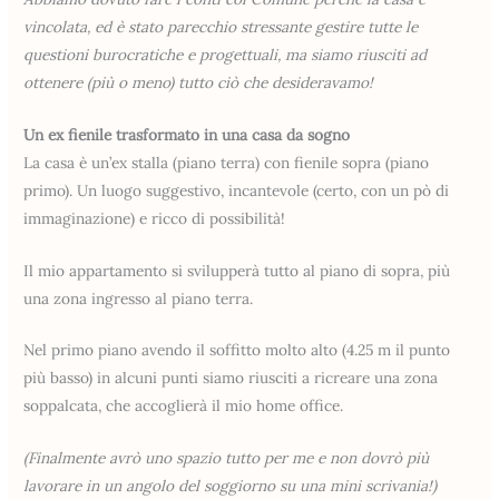
vincolata, ed è stato parecchio stressante gestire tutte le
questioni burocratiche e progettuali, ma siamo riusciti ad
ottenere (più o meno) tutto ciò che desideravamo!
Un ex fienile trasformato in una casa da sogno
La casa è un’ex stalla (piano terra) con fienile sopra (piano
primo). Un luogo suggestivo, incantevole (certo, con un pò di
immaginazione) e ricco di possibilità!
Il mio appartamento si svilupperà tutto al piano di sopra, più
una zona ingresso al piano terra.
Nel primo piano avendo il soffitto molto alto (4.25 m il punto
più basso) in alcuni punti siamo riusciti a ricreare una zona
soppalcata, che accoglierà il mio home office.
(Finalmente avrò uno spazio tutto per me e non dovrò più
lavorare in un angolo del soggiorno su una mini scrivania!)