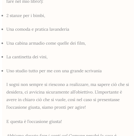
fare nel mio libro!):
2 stanze per i bimbi,
Una comoda e pratica lavanderia
Una cabina armadio come quelle dei film,
La cantinetta dei vini,
Uno studio tutto per me con una grande scrivania
I sogni non sempre si riescono a realizzare, ma sapere ciò che si
desidera, ci avvicina sicuramente all’obiettivo. L’importante è
avere in chiaro ciò che si vuole, così nel caso si presentasse
l’occasione giusta, siamo pronti per agire!
E questa è l’occasione giusta!
Abbiamo dovuto fare i conti col Comune perché la casa è