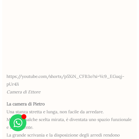
https://youtube.com/shorts/p5XiN_CFB3o?si=Vc9_EGuqj-
pUr4Ji
Camera di Ettore
La camera di Pietro
Una stanza stretta e lunga, non facile da arredare.
Ma con qualche scelta mirata, è diventata uno spazio funzionale
e accogliente.
La grande scrivania e la disposizione degli arredi rendono