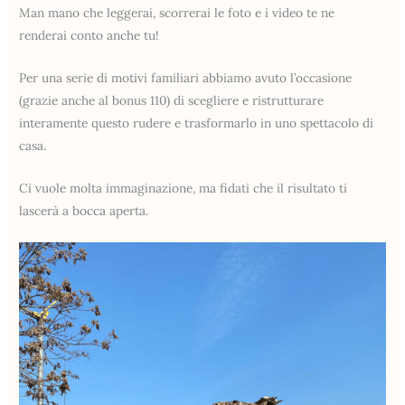
Man mano che leggerai, scorrerai le foto e i video te ne
renderai conto anche tu!
Per una serie di motivi familiari abbiamo avuto l’occasione
(grazie anche al bonus 110) di scegliere e ristrutturare
interamente questo rudere e trasformarlo in uno spettacolo di
casa.
Ci vuole molta immaginazione, ma fidati che il risultato ti
lascerà a bocca aperta.